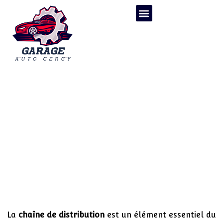
Chaine de distribution : le
guide ultime pour tout
comprendre
La
chaîne de distribution
est un élément essentiel du