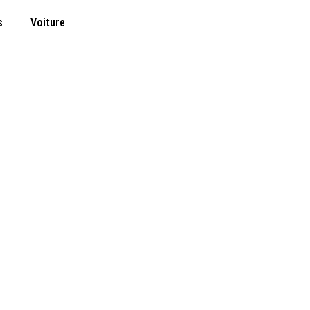
s
Voiture