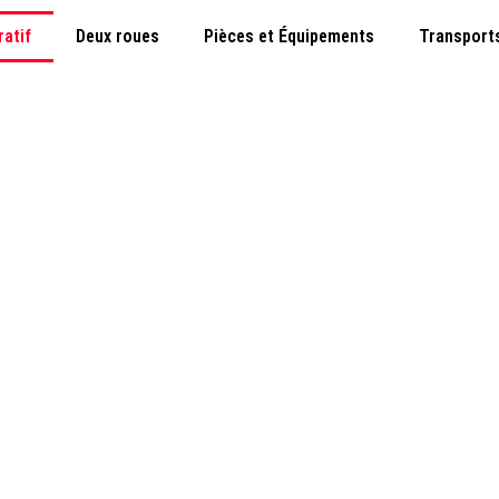
ratif
Deux roues
Pièces et Équipements
Transport
Administratif