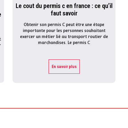
Le cout du permis c en france : ce qu’il
faut savoir
e
Obtenir son permis C peut être une étape
importante pour les personnes souhaitant
exercer un métier lié au transport routier de
t
marchandises. Le permis C
r
En savoir plus