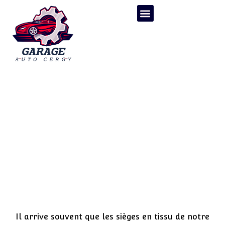
Guide pour nettoyer
efficacement les sieges en
tissu de sa voiture
Il arrive souvent que les sièges en tissu de notre