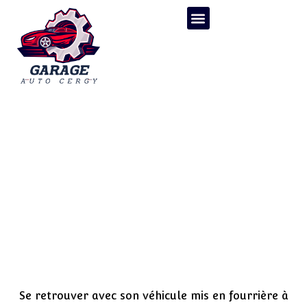
Que faire si votre véhicule
est mis en fourrière à Cergy
: procédures et conseils
Se retrouver avec son véhicule mis en fourrière à